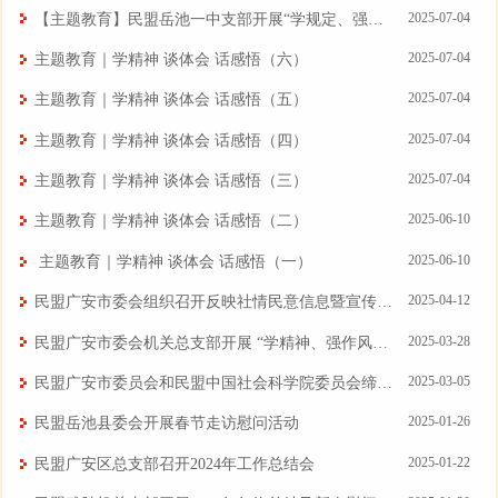
2025-07-04
【主题教育】民盟岳池一中支部开展“学规定、强作风、树形象”主题教育活动
2025-07-04
主题教育｜学精神 谈体会 话感悟（六）
2025-07-04
主题教育｜学精神 谈体会 话感悟（五）
2025-07-04
主题教育｜学精神 谈体会 话感悟（四）
2025-07-04
主题教育｜学精神 谈体会 话感悟（三）
2025-06-10
主题教育｜学精神 谈体会 话感悟（二）
2025-06-10
主题教育｜学精神 谈体会 话感悟（一）
2025-04-12
民盟广安市委会组织召开反映社情民意信息暨宣传工作推进会
2025-03-28
民盟广安市委会机关总支部开展 “学精神、强作风、提能力”学习教育暨履职培训活动
2025-03-05
民盟广安市委员会和民盟中国社会科学院委员会缔结为友好民盟组织
2025-01-26
民盟岳池县委会开展春节走访慰问活动
2025-01-22
民盟广安区总支部召开2024年工作总结会