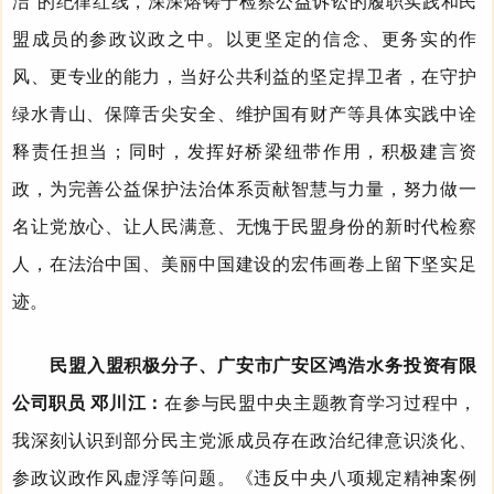
洁”的纪律红线，深深熔铸于检察公益诉讼的履职实践和民
盟成员的参政议政之中。以更坚定的信念、更务实的作
风、更专业的能力，当好公共利益的坚定捍卫者，在守护
绿水青山、保障舌尖安全、维护国有财产等具体实践中诠
释责任担当；同时，发挥好桥梁纽带作用，积极建言资
政，为完善公益保护法治体系贡献智慧与力量，努力做一
名让党放心、让人民满意、无愧于民盟身份的新时代检察
人，在法治中国、美丽中国建设的宏伟画卷上留下坚实足
迹。
民盟入盟积极分子、广安市广安区鸿浩水务投资有限
公司职员 邓川江：
在参与民盟中央主题教育学习过程中，
我深刻认识到部分民主党派成员存在政治纪律意识淡化、
参政议政作风虚浮等问题。《违反中央八项规定精神案例