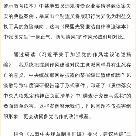
警示教育读本》中某地盟员违规接受企业宴请导致议案失
实的典型案例，暴露出个别盟员将履职行为异化为利益交
换工具的危险倾向，这与《民盟先贤廉洁自律事迹读本》
中张澜先生“一身正气、两袖清风”的作风形成鲜明对比。
通过研读《习近平关于加强党的作风建设论述摘
编》，我系统把握到作风建设对民主党派同样具有生死存
亡的意义。中央统战部网站披露的某省级民盟组织因作风
涣散导致年度调研报告流于形式事件，印证了《贯彻落实
中央八项规定精神正负面清单》中“调查研究走马观花”的
负面清单危害。这些案例警示我们，作风问题不仅损害组
织形象，更会动摇多党合作的政治根基。
结合《民盟中央规章制度汇编》要求，建议构建“三