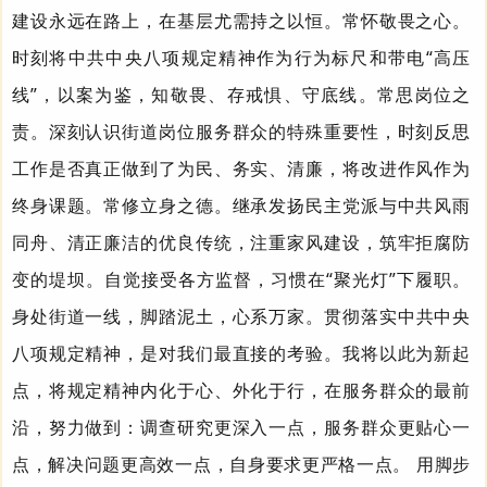
建设永远在路上，在基层尤需持之以恒。常怀敬畏之心。
时刻将
中共
中央八项规定精神作为行为标尺和带电“高压
线”，以案为鉴，知敬畏、存戒惧、守底线。常思岗位之
责。深刻认识街道岗位服务群众的特殊重要性，时刻反思
工作是否真正做到了为民、务实、清廉，将改进作风作为
终身课题。常修立身之德。继承发扬民主党派与中共风雨
同舟、清正廉洁的优良传统，注重家风建设，筑牢拒腐防
变的堤坝。自觉接受各方监督，习惯在“聚光灯”下履职。
身处街道一线，脚踏泥土，心系万家。贯彻落实
中共
中央
八项规定精神，是对我们最直接的考验。我将以此为新起
点，将规定精神内化于心、外化于行，在服务群众的最前
沿，努力做到：调查研究更深入一点，服务群众更贴心一
点，解决问题更高效一点，自身要求更严格一点。 用脚步