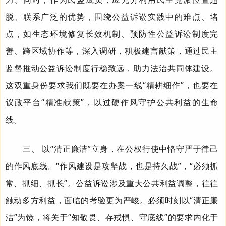
脱、联系广泛的优势，围绕公益诉讼实践中的难点、堵
点，如生态环境修复长效机制、预防性公益诉讼制度完
善、跨区域协作等，深入调研，积极建言献策，通过民主
监督推动公益诉讼制度行稳致远，助力法治共同体建设。
这双重身份要求我们既要在办案一线“精耕细作”，也要在
议政平台“精准献策”，以过硬作风守护公共利益的生命
线。
三、 以“清正廉洁”立身，在公权行使中恪守严于律己
的作风底线。
“作风建设是攻坚战，也是持久战”，“必须抓
常、抓细、抓长”。公益诉讼涉及重大公共利益调整，往往
触动多方利益，面临的考验更为严峻。必须时刻以“清正廉
洁”为镜，将关于“知敬畏、存戒惧、守底线”的要求内化于