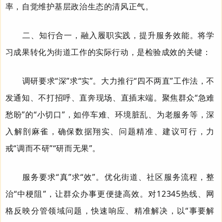
率，自觉维护基层政治生态的清风正气。
二、知行合一，融入履职实践，提升服务效能。
将学
习成果转化为街道工作的实际行动，是检验成效的关键：
调研要求“深”求“实”。大力推行“四不两直”工作法，不
发通知、不打招呼、直奔现场、直插末端。聚焦群众“急难
愁盼”的“小切口”，如停车难、环境脏乱、为老服务等，深
入解剖麻雀，确保数据翔实、问题精准、建议可行，力
戒“调而不研”“研而无果”。
服务要求“真”求“效”。优化街道、社区服务流程，整
治“中梗阻”，让群众办事更便捷高效。对
12345
热线、网
格反映分管领域问题，快速响应、精准解决，以“事要解