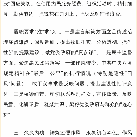
决”回应关切。在使用为民服务经费、组织活动时，精打细
算、勤俭节约，把钱花在刀刃上，坚决反对铺张浪费。
履职要求“准”求“为”。一是建言献策方面立足街道治
理痛点难点，深度调研，提出数据扎实、分析透彻、操作
性强的提案建议，做党委政府的“真参谋”。二是民主监督
方面。聚焦惠民政策落实、干部作风转变、
中共
中央八项
规定精神在“最后一公里”的执行情况（特别是隐性“四
风”问题），敢于实事求是反映问题，提出建设性批评意
见。三是桥梁纽带。密切联系界别群众，宣传政策、反映
民意、化解矛盾、凝聚共识，架好党委政府与群众的“连心
桥”。
三、久久为功，锤炼过硬作风，永葆初心本色。
作风