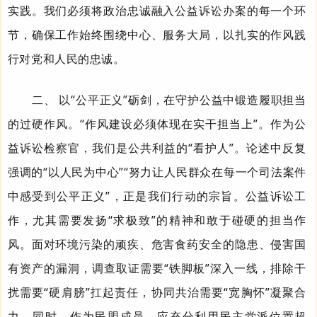
实践。我们必须将政治忠诚融入公益诉讼办案的每一个环
节，确保工作始终围绕中心、服务大局，以扎实的作风践
行对党和人民的忠诚。
二、 以“公平正义”砺剑，在守护公益中锻造履职担当
的过硬作风。
“作风建设必须体现在实干担当上”。作为公
益诉讼检察官，我们是公共利益的“看护人”。论述中反复
强调的“以人民为中心”“努力让人民群众在每一个司法案件
中感受到公平正义”，正是我们行动的宗旨。公益诉讼工
作，尤其需要发扬“求极致”的精神和敢于碰硬的担当作
风。面对环境污染的顽疾、危害食药安全的隐患、侵害国
有资产的漏洞，调查取证需要“铁脚板”深入一线，排除干
扰需要“硬肩膀”扛起责任，协同共治需要“宽胸怀”凝聚合
力。同时，作为民盟成员，应充分利用民主党派位置超