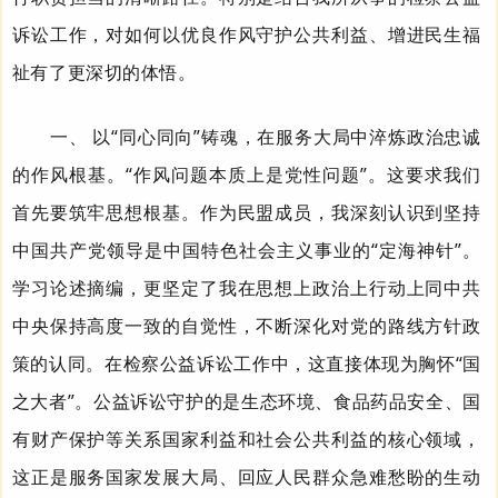
诉讼工作，对如何以优良作风守护公共利益、增进民生福
祉有了更深切的体悟。
一、 以“同心同向”铸魂，在服务大局中淬炼政治忠诚
的作风根基。
“作风问题本质上是党性问题”。这要求我们
首先要筑牢思想根基。作为民盟成员，我深刻认识到坚持
中国共产党领导是中国特色社会主义事业的“定海神针”。
学习论述摘编，更坚定了我在思想上政治上行动上同中共
中央保持高度一致的自觉性，不断深化对党的路线方针政
策的认同。在检察公益诉讼工作中，这直接体现为胸怀“国
之大者”。公益诉讼守护的是生态环境、食品药品安全、国
有财产保护等关系国家利益和社会公共利益的核心领域，
这正是服务国家发展大局、回应人民群众急难愁盼的生动