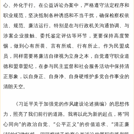
心、外化于行。在公益诉讼办案中，严格遵守法定程序和
职业规范，坚决抵制各种诱惑和不当干扰，确保检察权依
法、规范、廉洁运行。特别是在与行政机关沟通协调、与
涉案企业接触、委托鉴定评估等环节，更要保持高度警
惕，做到心有所畏、言有所戒、行有所止。作为民盟成
员，同样需要将廉洁自律视为立身之本，自觉遵守职业道
德和盟章盟纪，在参与民主监督和社会服务活动中保持清
正形象，以自身正、自身净、自身硬维护多党合作事业的
清朗天空。
《习近平关于加强党的作风建设论述摘编》的思想伟
力，照亮了我们前行的道路。我将以此为新的起点，将“同
心同向”的政治自觉、“公平正义”的价值追求、“清正廉