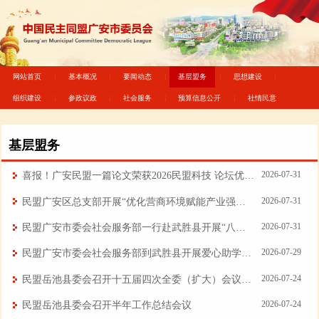
网站首页
基本概况
要闻动态
基层盟务
思想建设
组织建设
参政议政
社会服务
预算信息公开
社情民意
基层盟务
2026-07-31
喜报！广安民盟一篇论文荣获2026民盟科技 论坛优秀论文
2026-07-31
民盟广安区总支部开展“优化营商环境赋能产业强基 推动高质量发展”专题调研
2026-07-31
民盟广安市委会社会服务部一行赴武胜县开展“八一”慰问活动
2026-07-29
民盟广安市委会社会服务部到武胜县开展爱心助学活动
2026-07-24
民盟岳池县委会召开十五届四次全委（扩大）会议暨主题教育推进会
2026-07-24
民盟岳池县委会召开半年工作总结会议