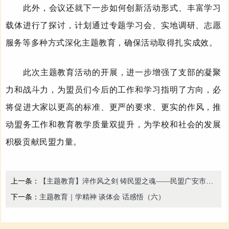
此外，会议还就下一步如何创新活动形式、丰富学习
载体进行了探讨，计划通过专题学习会、实地调研、志愿
服务等多种方式深化主题教育，确保活动取得扎实成效。
此次主题教育活动的开展，进一步增强了支部的凝聚
力和战斗力，为盟员们今后的工作和学习指明了方向
，必
将促进大家
以更高的标准、更严的要求、更实的作风，推
动盟务工作和教育教学质量双提升，为学校和社会的发展
积极
贡献
民盟
力量。
上一条：
【主题教育】淬作风之剑 铸民盟之魂——民盟广安市委会机关总支部主题教育研讨会筑牢思想防线
下一条：
主题教育｜学精神 谈体会 话感悟（六）