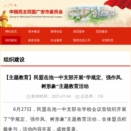
网站首页
基本概况
要闻动态
基层盟务
思想建设
组织建设
参政议政
社会服务
预算信息公开
社情民意
组织建设
【主题教育】民盟岳池一中支部开展“学规定、强作风、
树形象”主题教育活动
发布时间：2025-07-04
点击率：
136
6
月
27
日，民盟岳池一中支部在学校会议室组织开展
了“学规定、强作风、树形象”主题教育活动，全体盟员积
极参与，活动内容丰富，成效显著。