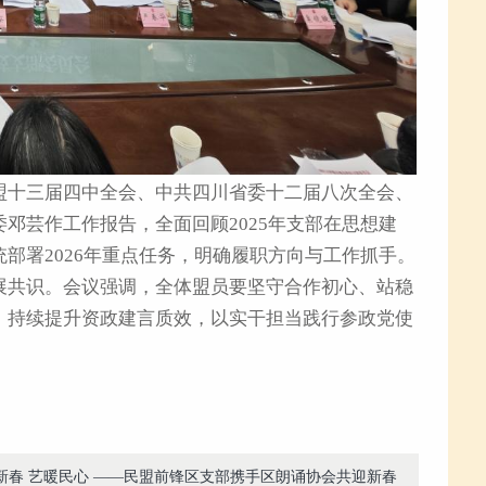
盟十三届四中全会、中共四川省委十二届八次全会、
邓芸作工作报告，全面回顾2025年支部在思想建
部署2026年重点任务，明确履职方向与工作抓手。
展共识。会议强调，全体盟员要坚守合作初心、站稳
，持续提升资政建言质效，以实干担当践行参政党使
新春 艺暖民心 ——民盟前锋区支部携手区朗诵协会共迎新春