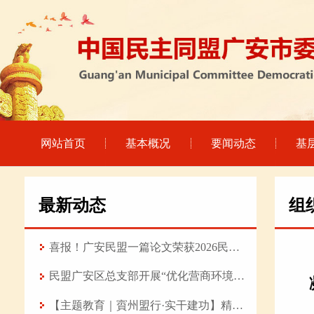
网站首页
基本概况
要闻动态
基
最新动态
组
喜报！广安民盟一篇论文荣获2026民盟科技 论坛优秀论文
民盟广安区总支部开展“优化营商环境赋能产业强基 推动高质量发展”专题调研
【主题教育｜賨州盟行·实干建功】精研医术守初心 履职担当践使命——记民盟盟员、武胜县中医医院普外科主治医师陈旭