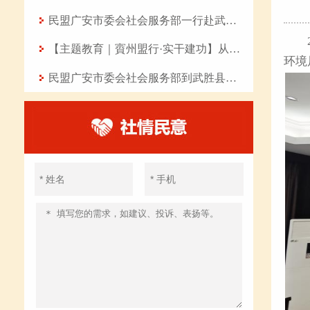
民盟广安市委会社会服务部一行赴武胜县开展“八一”慰问活动
【主题教育｜賨州盟行·实干建功】从七点四十分的坚守到曲艺课堂的传承——记民盟盟员、岳池县东湖幼儿园教师张丽华
环境
民盟广安市委会社会服务部到武胜县开展爱心助学活动