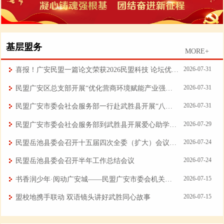
基层盟务
MORE+
2026-07-31
喜报！广安民盟一篇论文荣获2026民盟科技 论坛优秀论文
2026-07-31
民盟广安区总支部开展“优化营商环境赋能产业强基 推动高质量发展”专题调研
2026-07-31
民盟广安市委会社会服务部一行赴武胜县开展“八一”慰问活动
2026-07-29
民盟广安市委会社会服务部到武胜县开展爱心助学活动
2026-07-24
民盟岳池县委会召开十五届四次全委（扩大）会议暨主题教育推进会
2026-07-24
民盟岳池县委会召开半年工作总结会议
2026-07-15
书香润少年·阅动广安城——民盟广安市委会机关总支部组织开展公益读书沙龙 点亮青少年文学成长之路
2026-07-15
盟校地携手联动 双语镜头讲好武胜同心故事