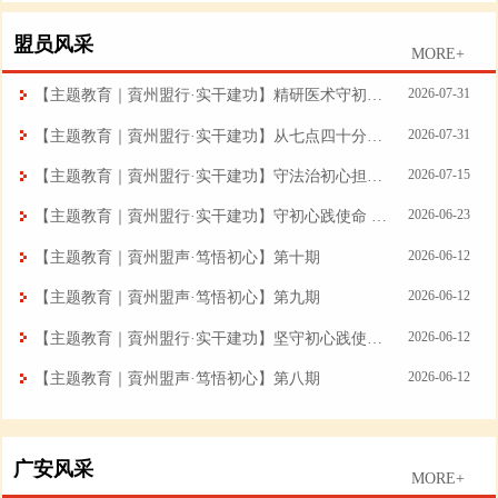
盟员风采
MORE+
2026-07-31
【主题教育｜賨州盟行·实干建功】精研医术守初心 履职担当践使命——记民盟盟员、武胜县中医医院普外科主治医师陈旭
2026-07-31
【主题教育｜賨州盟行·实干建功】从七点四十分的坚守到曲艺课堂的传承——记民盟盟员、岳池县东湖幼儿园教师张丽华
2026-07-15
【主题教育｜賨州盟行·实干建功】守法治初心担公益使命 以律者仁心护民生安宁——记民盟盟员、四川丘山律师事务所律师钟含星
2026-06-23
【主题教育｜賨州盟行·实干建功】守初心践使命 实干担当展风采——记民盟盟员、四川嘉陵江桐子壕航电开发有限公司水工专责工程师蒋勇
2026-06-12
【主题教育｜賨州盟声·笃悟初心】第十期
2026-06-12
【主题教育｜賨州盟声·笃悟初心】第九期
2026-06-12
【主题教育｜賨州盟行·实干建功】坚守初心践使命 实干担当展风采——记民盟盟员、广安振兴车业园区董事长陈桂华
2026-06-12
【主题教育｜賨州盟声·笃悟初心】第八期
广安风采
MORE+