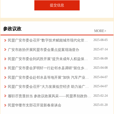
参政议政
MORE+
2025-08-05
民盟广安市委会召开“数字技术赋能城市现代化管理”课题调研开题会
2025-07-14
广安市政协开展民盟市委会重点提案现场督办
2025-06-09
民盟广安市委会到武胜开展“提升未成年人权益保护和预防犯罪治理水平”课题调研
2025-04-08
民盟广安市委会罗明轩一行赴邻水县调研“留住乡愁行动”开展情况
2025-04-07
民盟广安市委会赴邻水县等地开展“加快 汽车产业核心零部件发展与重庆协同发展智能网联汽车”课题调研
2025-04-07
民盟广安市委会召开“大力发展低空经济 助力渝广文旅深度融合发展” 课题调研座谈会
2025-02-24
履职尽责显担当 参政议政展风采——民盟界别政协委员积极建言献策共谋发展
2025-01-20
民盟华蓥市支部召开迎新春座谈会