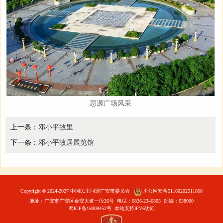
思源广场风采
上一条：
邓小平故里
下一条：
邓小平故居展览馆
Copyright
©
2024-2027 中国民主同盟广安市委员会
川公网安备51160202511868
地址：广安市广安区金安大道一段26号 电话：0826-2346803 邮编：638000
蜀ICP备16008452号
本站支持IPV6访问