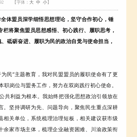
92
【字体：
大
中
小
】
导全体盟员深学细悟思想理论，坚守合作初心，锤
专栏将聚焦盟员思想感悟、初心践行、履职思考，
魂、砥砺奋进、履职为民的政治自觉与使命担当，
干为民
”
主题教育，我对民盟盟员的履职使命有了更
本职岗位与盟务工作，努力在双岗践行初心使命。
公共利益为根本。我始终把强化思想政治引领放在
言。坚持调研为先、问题导向，聚焦民生重点深耕
县相关单位，系统梳理治理短板，相关建议获市级
十余家市场主体，梳理企业融资困难、川渝政策衔