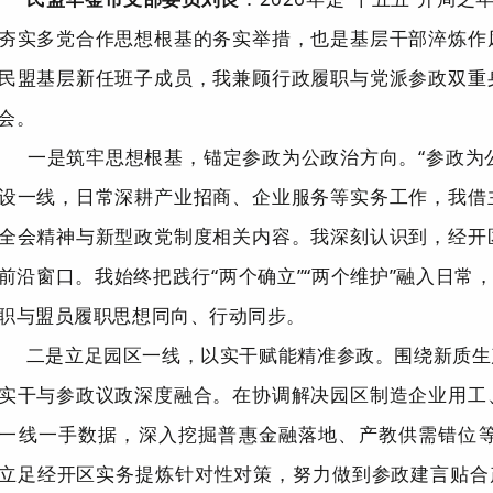
夯实多党合作思想根基的务实举措，也是基层干部淬炼作
民盟基层新任班子成员，我兼顾行政履职与党派参政双重
会。
一是
筑牢思想根基，锚定参政为公政治方向。
“参政为
设一线，日常深耕产业招商、企业服务等实务工作，我借
全会精神与新型政党制度相关内容。我深刻认识到，经开
前沿窗口。我始终把践行“两个确立”“两个维护”融入日常
职与盟员履职思想同向、行动同步。
二是
立足园区一线，以实干赋能精准参政。
围绕新质生
实干与参政议政深度融合。在协调解决园区制造企业用工
一线一手数据，深入挖掘普惠金融落地、产教供需错位
立足经开区实务提炼针对性对策，努力做到参政建言贴合