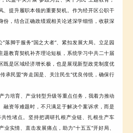
风、提升履职本领的重要契机。作为经开区公职干
身份，结合正确政绩观相关论述深学细悟，收获深
公”落脚于服务“国之大者”、紧扣发展大局。立足园
主题教育契机补齐理论短板，系统学习中共二十届
区既是区域经济增长极，也是展现新型政党制度优
，传承民盟“奔走国是、关注民生”优良传统，确保行
产力培育、产业转型升级等重点任务，我着力推动
、融资等难题时，不只满足于解决个案诉求，而是
等共性堵点。坚持把调研扎根产业链、扎根生产车
产业实情、直击发展痛点，助力
“
十五五
”
开好局、