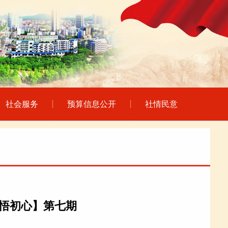
社会服务
预算信息公开
社情民意
笃悟初心】第七期