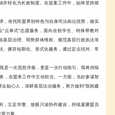
纳并转化为长效制度。在提案工作中，始终坚持摸
求，依托民盟界别特色与自身司法岗位优势，做实
众
“
点单式
”
志愿服务，面向在校学生、特殊帮教对
焦基层治理、弱势群体维权、规范基层行政执法等
扶。摒弃短期化、形式化服务，通过定点结对、常
既是一次思想淬炼，更是一次行动指引。我将持续
务，在盟务工作中主动担当。一方面，当好参谋智
群众贴心人，深耕基层法治服务，努力做到
“
双岗建
则，立足华蓥、放眼川渝协作建设，持续凝聚盟员
民盟力量。