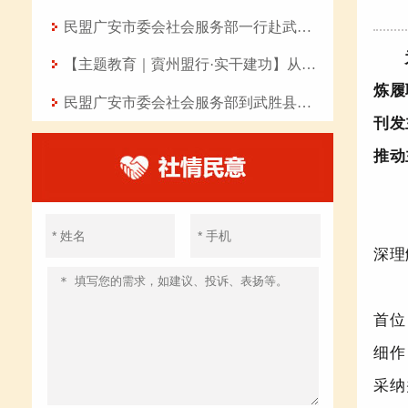
民盟广安市委会社会服务部一行赴武胜县开展“八一”慰问活动
【主题教育｜賨州盟行·实干建功】从七点四十分的坚守到曲艺课堂的传承——记民盟盟员、岳池县东湖幼儿园教师张丽华
炼履
民盟广安市委会社会服务部到武胜县开展爱心助学活动
刊发
推动
深理
首位
细作
采纳