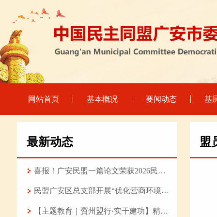
网站首页
基本概况
要闻动态
基
最新动态
盟
喜报！广安民盟一篇论文荣获2026民盟科技 论坛优秀论文
民盟广安区总支部开展“优化营商环境赋能产业强基 推动高质量发展”专题调研
【主题教育｜賨州盟行·实干建功】精研医术守初心 履职担当践使命——记民盟盟员、武胜县中医医院普外科主治医师陈旭