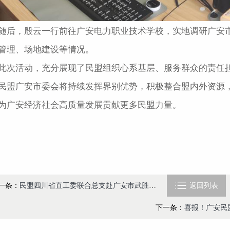
随后，殷云一行前往广安电力职业技术学校，实地调研广安
管理、场地建设等情况。
此次活动，充分展现了民盟组织心系基层、服务群众的责任
民盟广安市委会将持续发挥界别优势，积极整合盟内外资源
为广安经济社会高质量发展贡献更多民盟力量。

一条：
民盟四川省直工委联合总支赴广安市武胜县开展“黄丝带帮教行动”捐赠暨结对共建活动
返回列表
下一条：
喜报！广安民