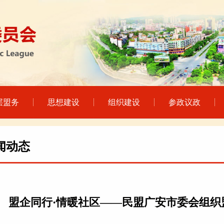
层盟务
思想建设
组织建设
参政议政
闻动态
盟企同行·情暖社区——民盟广安市委会组织