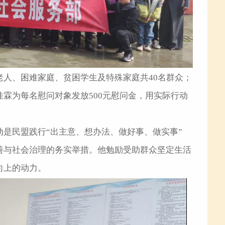
人、困难家庭、贫困学生及特殊家庭共40名群众；
霖为每名慰问对象发放500元慰问金，用实际行动
是民盟践行“出主意、想办法、做好事、做实事”
善与社会治理的务实举措。他勉励受助群众坚定生活
向上的动力。