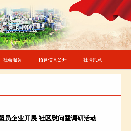
社会服务
预算信息公开
社情民意
盟员企业开展 社区慰问暨调研活动