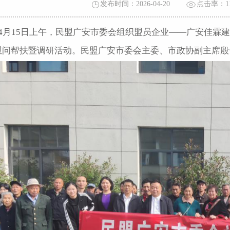
发布时间：2026-04-20
点击率：
1
4月15日上午，民盟广安市委会组织盟员企业——广安佳霖建
慰问帮扶暨调研活动。民盟广安市委会主委、市政协副主席