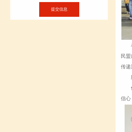
民盟
传递
信心