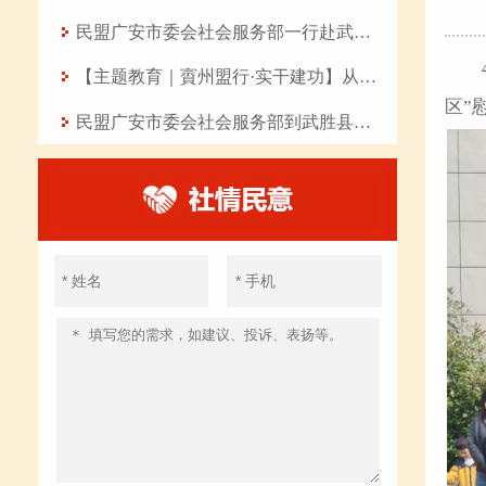
民盟广安市委会社会服务部一行赴武胜县开展“八一”慰问活动
【主题教育｜賨州盟行·实干建功】从七点四十分的坚守到曲艺课堂的传承——记民盟盟员、岳池县东湖幼儿园教师张丽华
区”
民盟广安市委会社会服务部到武胜县开展爱心助学活动