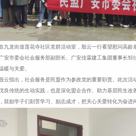
在九龙街道莲花寺社区党群活动室，殷云一行看望慰问高龄老
广安市委会社会服务部副部长、广安佳霖建工集团董事长邹佳
温暖与关爱。
殷云指出，社会服务是民盟作为参政党的重要职责。此次活动
优良传统的生动实践，也是深化盟企合作、助力基层民生改
，鼓励学子们刻苦学习、励志成才，把关心关爱转化为奋进