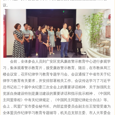
议。
会前，全体参会人员到广安区党风廉政警示教育中心进行参观学
习，集体观看警示教育片，接受廉政警示教育。随后，在市教体局三
楼会议室，召开纪律学习教育专题学习会。会议通报了中省市关于纪
律学习教育有关要求，并安排部署相关工作。会议传达学习了习近平
总书记在二十届中央纪委三次全会上的重要讲话精神、关于加强民主
党派自身建设特别是廉洁建设的重要讲话和指示批示精神，《中国民
主同盟章程》中有关纪律规定，
《中国民主同盟纪律处分办法》
等
。
会上，民盟广安市委会秘书长、内部监督委员会副主任王莹莹受邀为
全体盟员作纪律学习教育专题辅导，机关总支部主委、市人大常委会