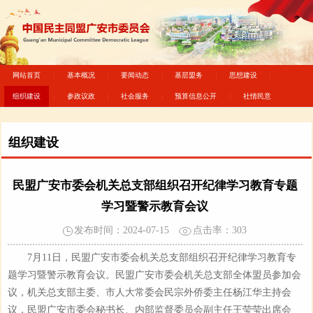
网站首页
基本概况
要闻动态
基层盟务
思想建设
组织建设
参政议政
社会服务
预算信息公开
社情民意
组织建设
民盟广安市委会机关总支部组织召开纪律学习教育专题
学习暨警示教育会议
发布时间：2024-07-15
点击率：
303
7月11日，民盟广安市委会机关总支部组织召开纪律学习教育专
题学习暨警示教育会议。民盟广安市委会机关总支部全体盟员参加会
议，机关总支部主委、市人大常委会民宗外侨委主任杨江华主持会
议，民盟广安市委会秘书长、内部监督委员会副主任王莹莹出席会