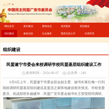
网站首页
基本概况
要闻动态
基层盟务
思想建设
组织建设
参政议政
社会服务
预算信息公开
社情民意
组织建设
民盟遂宁市委会来校调研学校民盟基层组织建设工作
发布时间：2024-06-07
点击率：
249
6月6日上午，民盟遂宁市委会驻会副主委、秘书长蒋红梅一行到
我校调研民盟基层组织建设及盟员之家阵地建设相关情况。学校党委
委员、统战部部长杨建华，民盟广安市委会秘书长王莹莹陪同调研。