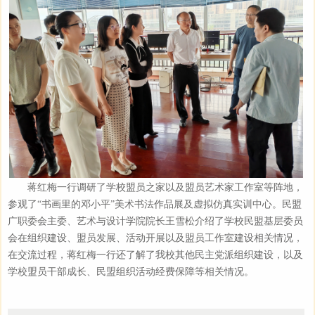
蒋红梅一行调研了学校盟员之家以及盟员艺术家工作室等阵地，
参观了“书画里的邓小平”美术书法作品展及虚拟仿真实训中心。民盟
广职委会主委、艺术与设计学院院长王雪松介绍了学校民盟基层委员
会在组织建设、盟员发展、活动开展以及盟员工作室建设相关情况，
在交流过程，蒋红梅一行还了解了我校其他民主党派组织建设，以及
学校盟员干部成长、民盟组织活动经费保障等相关情况。