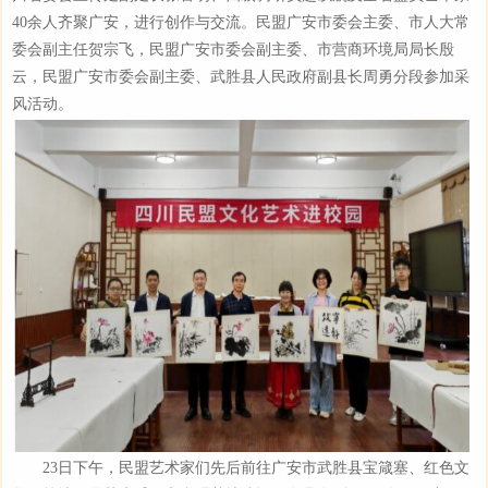
40余人齐聚广安，进行创作与交流。民盟广安市委会主委、市人大常
委会副主任贺宗飞，民盟广安市委会副主委、市营商环境局局长殷
云，民盟广安市委会副主委、武胜县人民政府副县长周勇分段参加采
风活动。
23日下午，民盟艺术家们先后前往广安市武胜县宝箴塞、红色文