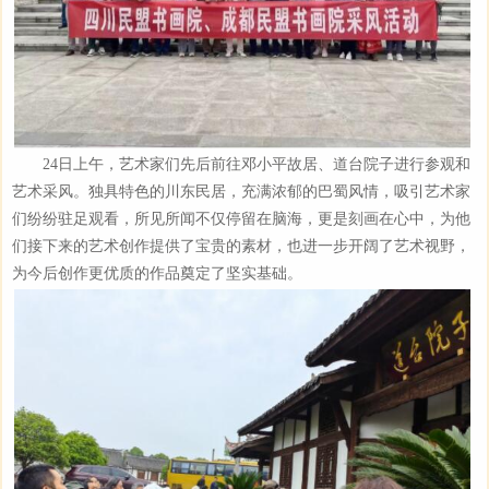
24日上午，艺术家们先后前往邓小平故居、道台院子进行参观和
艺术采风。独具特色的川东民居，充满浓郁的巴蜀风情，吸引艺术家
们纷纷驻足观看，所见所闻不仅停留在脑海，更是刻画在心中，为他
们接下来的艺术创作提供了宝贵的素材，也进一步开阔了艺术视野，
为今后创作更优质的作品奠定了坚实基础。