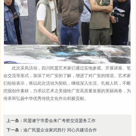
此次采风活动，四川民盟艺术家们通过实地参观、开展讲座、笔
会交流等形式，加深了对广安的了解，增进了对广安的情谊。艺术家
们纷纷表示，将以此次活动为契机，继续深入生活、扎根人民，不断
挖掘创作素材，力求以艺术之美描绘广安高质量发展的美丽画卷，为
传承和弘扬中华优秀传统文化作出积极贡献。
上一条：
民盟遂宁市委会来广考察交流盟务工作
下一条：
渝广民盟企业家武胜行 同心共建话合作