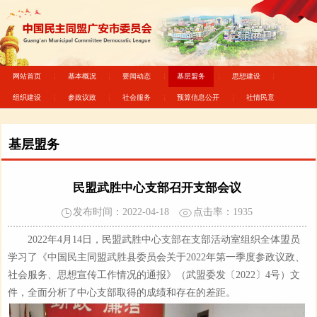
网站首页
基本概况
要闻动态
基层盟务
思想建设
组织建设
参政议政
社会服务
预算信息公开
社情民意
基层盟务
民盟武胜中心支部召开支部会议
发布时间：2022-04-18
点击率：
1935
2022年4月14日，民盟武胜中心支部在支部活动室组织全体盟员
学习了《中国民主同盟武胜县委员会关于2022年第一季度参政议政、
社会服务、思想宣传工作情况的通报》（武盟委发〔2022〕4号）文
件，全面分析了中心支部取得的成绩和存在的差距。