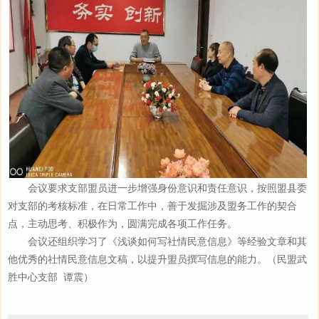
会议要求支部盟员进一步增强身份意识和责任意识，按照盟县委
对支部的考核标准，在日常工作中，善于发掘涉及盟务工作的契合
点，主动思考、积极作为，圆满完成各项工作任务。
会议还组织学习了《浅谈如何写社情民意信息》等经验文章和其
他优秀的社情民意信息文稿，以提升盟员撰写信息的能力。（民盟武
胜中心支部 谭震）