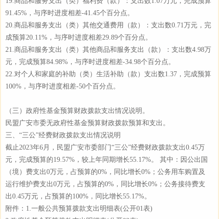
19.商品和服务支出（类）福利费（款）：支出数1.07万元，完成预算
91.45%，与序时进度相差-41.45个百分点。
20.商品和服务支出（类）其他交通费用（款）：支出数0.71万元，完
成预算20.11%，与序时进度相差29.89个百分点。
21.商品和服务支出（类）其他商品和服务支出（款）：支出数4.98万
元，完成预算84.98%，与序时进度相差-34.98个百分点。
22.对个人和家庭的补助（类）生活补助（款）支出数1.37，完成预算
100%，与序时进度相差-50个百分点。
（三）政府性基金预算财政拨款支出情况说明。
民盟广安市委无政府性基金预算财政拨款预算和支出。
三、“三公”经费财政拨款支出情况说明
截止2023年6月，民盟广安市委部门“三公”经费财政拨款支出0.45万
元，完成预算的19.57%，较上年同期增长55.17%。 其中：因公出国
（境）费支出0万元，占预算的0%，同比增长0%；公务用车购置及
运行维护费支出0万元，占预算的0%，同比增长0%；公务接待费支
出0.45万元，占预算的100%，同比增长55.17%。
附件：1.一般公共预算拨款支出明细表(公开01表)