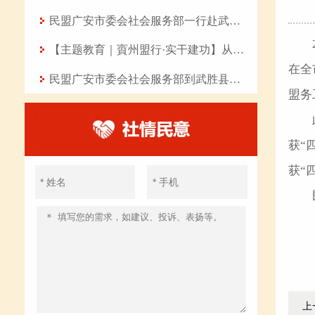
民盟广安市委会社会服务部一行赴武胜县开展“八一”慰问活动
【主题教育｜賨州盟行·实干建功】从七点四十分的坚守到曲艺课堂的传承——记民盟盟员、岳池县东湖幼儿园教师张丽华
在全
民盟广安市委会社会服务部到武胜县开展爱心助学活动
盟务
获“
获“
上