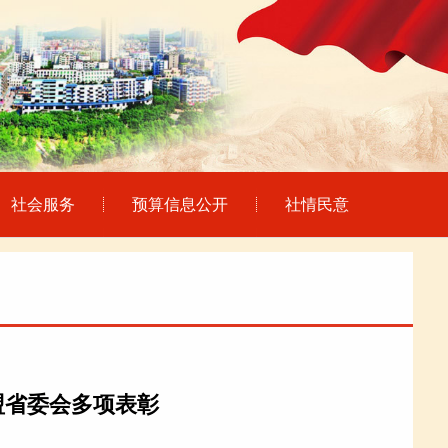
社会服务
预算信息公开
社情民意
盟省委会多项表彰