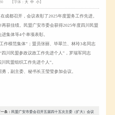
80
【字体：
大
中
小
】
议在成都召开，会议表彰了2025年度盟务工作先进。
再获佳绩。民盟广安市委会获得2025年度四川民盟
先进集体等4个单项表彰。
工作模范集体”；盟员张丽、毕翠兰、林玲3名同志
“四川民盟参政议政工作先进个人”，罗瑞军同志
四川民盟组织工作先进个人”。
周勇，副主委、秘书长王莹莹参加会议。
下一条：
民盟广安市委会召开五届四十五次主委（扩大）会议