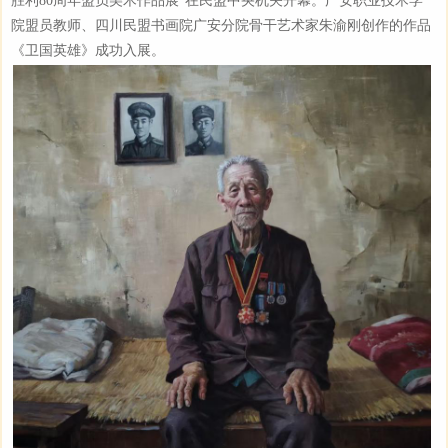
胜利80周年盟员美术作品展”在民盟中央机关开幕。广安职业技术学
院盟员教师、四川民盟书画院广安分院骨干艺术家朱渝刚创作的作品
《卫国英雄》成功入展。