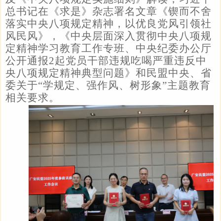
总书记在《求是》杂志署名文章《锲而不舍
落实中央八项规定精神，以优良党风引领社
风民风》，《中央层面深入贯彻中央八项规
定精神学习教育工作专班、中央纪委办公厅
公开通报2起党员干部违规吃喝严重违反中
央八项规定精神典型问题》和民盟中央、省
委关于“学规定、强作风、树形象”主题教育
相关要求。