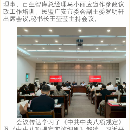
理事、百生智库总经理马小丽应邀作参政议
政工作培训
。
民盟广安市委会副主委罗明轩
出席
会议
,
秘书长王莹
莹
主持会议。
会议传达学习了《中共中央八项规定》
及《中央八项规定实施细则》解读，习近平