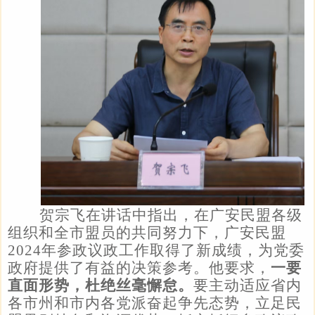
贺宗飞在讲话中指出，在广安民盟各级
组织和全市盟员的共同努力下，广安民盟
2024年参政议政工作取得了新成绩，为党委
政府提供了有益的决策参考。他要求，
一要
直面形势，杜绝丝毫懈怠。
要主动适应省内
各市州和市内各党派奋起争先态势，立足民