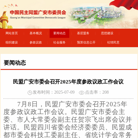
网站首页
基本概况
要闻动态
基层盟务
思想建设
组织建设
参政议政
社会服务
预算信息公开
社情民意
要闻动态
民盟广安市委会召开2025年度参政议政工作会议
发布时间：2025-07-09
点击率：
208
7月8日，民盟广安市委会召开2025年
度参政议政工作会议。民盟广安市委会主
委、市人大常委会副主任贺宗飞出席会议并
讲话。民盟
四川省委会经济委委员、民盟
成
都市委会科技工委副主任、省统计学会常务