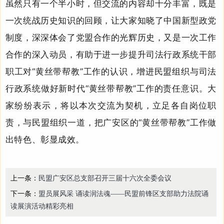
虽然只有一个半小时，但交流的内容却十分丰富，既是
一次统战历史知识的回顾，让大家知晓了中国新型政党
制度，深深体会了党盟合作的光辉历史，又是一次工作
合作的深入动员，有助于进一步提升司法行政系统干部
职工对“黄丝带帮教”工作的认识，增进民盟组织与司法
行政系统做好新时代“黄丝带帮教”工作的责任意识。大
家
纷纷
表示，将以本次交流为契机，立足各自岗位职
责，与民盟组织一道，把广安区的“黄丝带帮教”工作做
出特色、
彰显
成效。
上一条：
民盟广安区总支部召开三届十六次全委会议
下一条：
盟员展风采 诵读润法魂——民盟前锋区支部助力法院诵
读展演活动精彩亮相